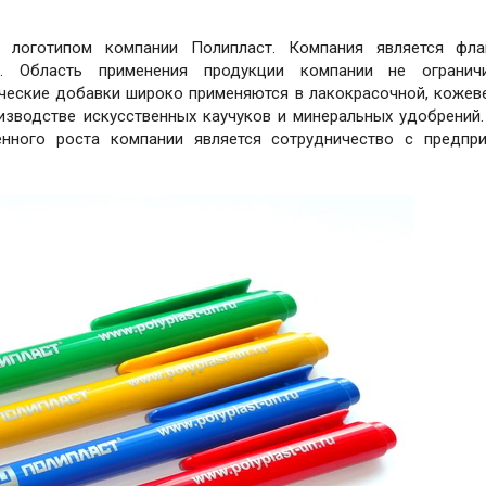
 логотипом компании Полипласт. Компания является фла
и. Область применения продукции компании не ограничи
ческие добавки широко применяются в лакокрасочной, кожев
изводстве искусственных каучуков и минеральных удобрений
енного роста компании является сотрудничество с предпр