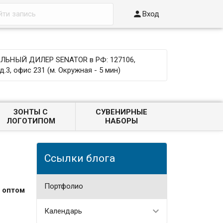

Вход
ЬНЫЙ ДИЛЕР SENATOR в РФ: 127106,
д.3, офис 231 (м. Окружная - 5 мин)
ЗОНТЫ С
СУВЕНИРНЫЕ
ЛОГОТИПОМ
НАБОРЫ
Ссылки блога
Портфолио
 оптом
Календарь