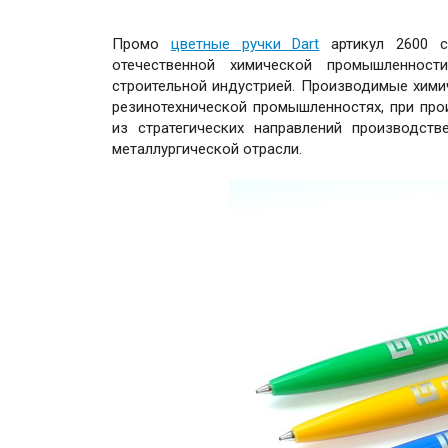
Промо
цветные ручки Dart
артикул 2600 с
отечественной химической промышленност
строительной индустрией. Производимые хими
резинотехнической промышленностях, при про
из стратегических направлений производств
металлургической отрасли.