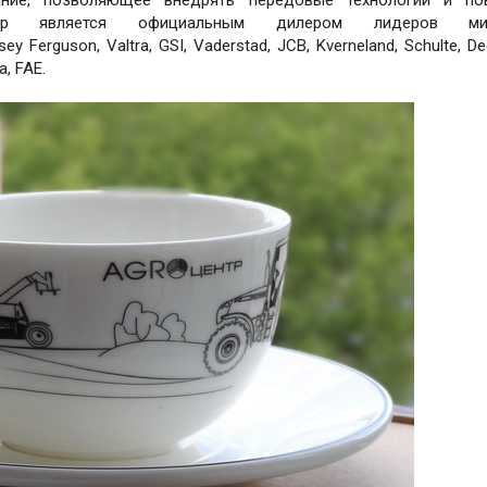
ентр является официальным дилером лидеров ми
y Ferguson, Valtra, GSI, Vaderstad, JCB, Kverneland, Schulte, D
a, FAE.