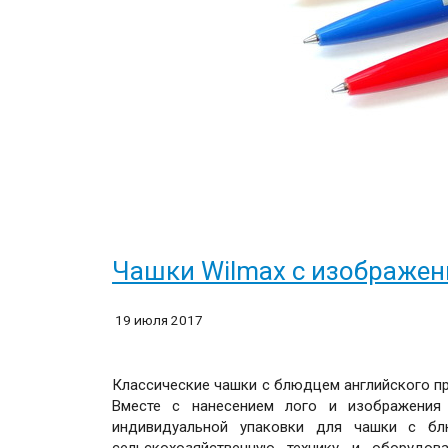
Чашки Wilmax с изображен
19 июля 2017
Классические чашки с блюдцем английского пр
Вместе с нанесением лого и изображения
индивидуальной упаковки для чашки с бл
сельскохозяйственную технику и оборудов