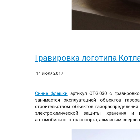
Гравировка логотипа Котл
14 июля 2017
Синие флешки
артикул OTG.030 с гравировко
занимается эксплуатацией объектов газор
строительством объектов газораспределения.
электрохимической защиты, хранения и 
автомобильного транспорта, алмазным сверлен