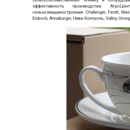
эффективность производства. АгроЦ
сельхозмашиностроения: Challenger, Fendt, Masse
Einbock, Annaburger, Нива Контроль, Valley, Umeg