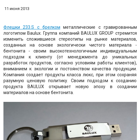
11 июня 2013
Флешки 233.S с брелком
металлические с гравированным
логотипом Baulux. Группа компаний BAULUX GROUP стремится
изменить сложившиеся стереотипы на рынке материалов,
созданных на основе экологически чистого материала -
бентонита - своим высокотехнологичным индивидуальным
подходом к клиенту (от менеджмента до уникальных
разработок продуктов, согласно условиям работы клиентов),
вниманием к экологии и постоянством качества продукции.
Компания создает продукты класса люкс, при этом сохраняя
разумную ценовую политику. Своим подходом к созданию
продукта BAULUX открывает новую эпоху в создании
материалов на основе бентонита.