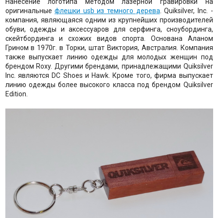
Нанесение логотипа методом лазерной гравировки на
оригинальные
флешки usb из темного дерева
. Quiksilver, Inc. -
компания, являющаяся одним из крупнейших производителей
обуви, одежды и аксессуаров для серфинга, сноубординга,
скейтбординга и схожих видов спорта. Основана Аланом
Грином в 1970г. в Торки, штат Виктория, Австралия. Компания
также выпускает линию одежды для молодых женщин под
брендом Roxy. Другими брендами, принадлежащими Quiksilver
Inc. являются DC Shoes и Hawk. Кроме того, фирма выпускает
линию одежды более высокого класса под брендом Quiksilver
Edition.