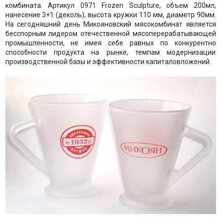
комбината. Артикул 0971 Frozen Sculpture, объем 200мл,
нанесение 3+1 (деколь), высота кружки 110 мм, диаметр 90мм.
На сегодняшний день Микояновский мясокомбинат является
бесcпорным лидером отечественной мясоперерабатывающей
промышленности, не имея себе равных по конкурентно
способности продукта на рынке, темпам модернизации
производственной базы и эффективности капиталовложений.