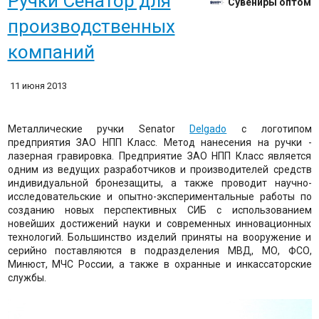
Ручки Сенатор для
Сувениры оптом
производственных
компаний
11 июня 2013
Металлические ручки Senator
Delgado
c логотипом
предприятия ЗАО НПП Класс. Метод нанесения на ручки -
лазерная гравировка. Предприятие ЗАО НПП Класс является
одним из ведущих разработчиков и производителей средств
индивидуальной бронезащиты, а также проводит научно-
исследовательские и опытно-экспериментальные работы по
созданию новых перспективных СИБ с использованием
новейших достижений науки и современных инновационных
технологий. Большинство изделий приняты на вооружение и
серийно поставляются в подразделения МВД, МО, ФСО,
Минюст, МЧС России, а также в охранные и инкассаторские
службы.