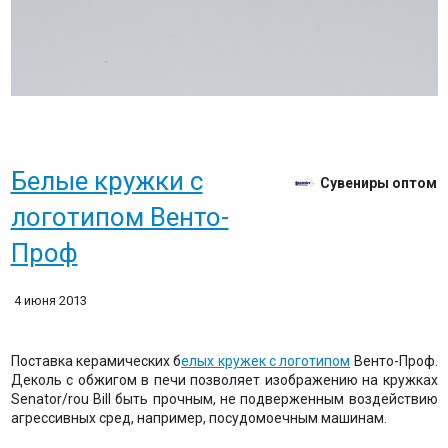
Белые кружки с
Сувениры оптом
логотипом Венто-
Проф
4 июня 2013
Поставка керамических б
елых кружек с логотипом
Венто-Проф.
Деколь с обжигом в печи позволяет изображению на кружках
Senator/rou Bill быть прочным, не подверженным воздействию
агрессивных сред, например, посудомоечным машинам.