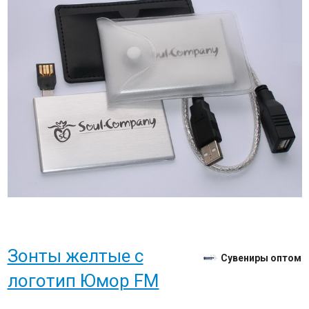
Зонты желтые с
Сувениры оптом
логотип Юмор FM