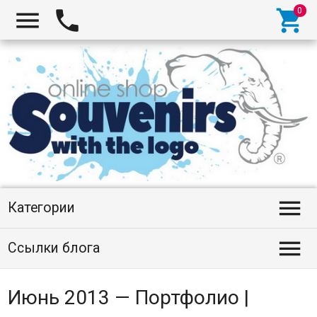




Категории

Ссылки блога
Июнь 2013 — Портфолио |