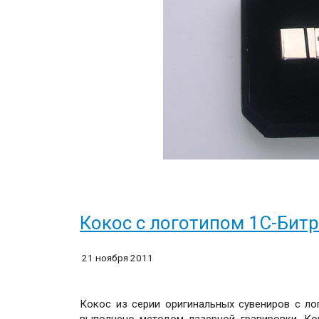
Кокос с логотипом 1С-Бит
21 ноября 2011
Кокос из серии оригинальных сувениров с ло
выполнено методом лазерной гравировки. Ко