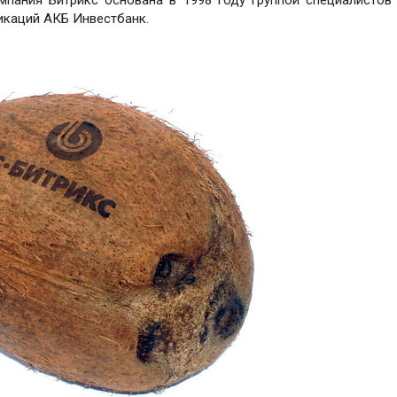
икаций АКБ Инвестбанк.