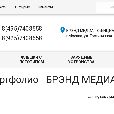
акты
О фирме
Клиенты
8(495)7408558

БРЭНД МЕДИА - ОФИЦИАЛ
г.Москва, ул. Гостиничная, 
8(925)7408558
ФЛЕШКИ С
ЗАРЯДНЫЕ
ЛОГОТИПОМ
УСТРОЙСТВА
ортфолио | БРЭНД МЕДИ
Сувениры