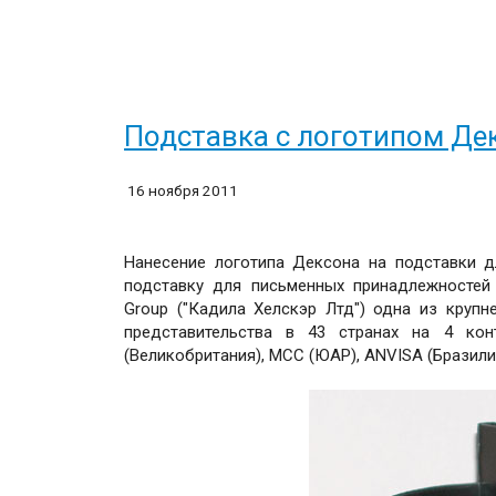
Подставка с логотипом Де
16 ноября 2011
Нанесение логотипа Дексона на подставки д
подставку для письменных принадлежностей 
Group ("Кадила Хелскэр Лтд") одна из круп
представительства в 43 странах на 4 кон
(Великобритания), MCC (ЮАР), ANVISA (Бразилия