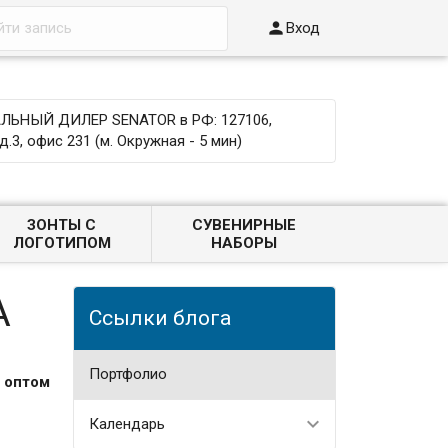

Вход
ЬНЫЙ ДИЛЕР SENATOR в РФ: 127106,
д.3, офис 231 (м. Окружная - 5 мин)
ЗОНТЫ С
СУВЕНИРНЫЕ
ЛОГОТИПОМ
НАБОРЫ
А
Ссылки блога
Портфолио
 оптом
Календарь