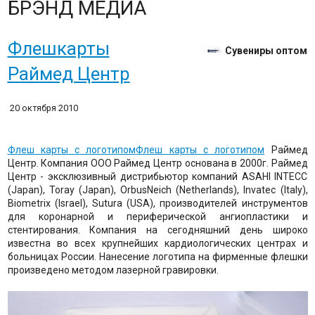
БРЭНД МЕДИА
Флешкарты
Сувениры оптом
Раймед Центр
20 октября 2010
Флеш карты с логотипом
Флеш карты с логотипом
Раймед
Центр. Компания ООО Раймед Центр основана в 2000г. Раймед
Центр - эксклюзивный дистрибьютор компаний ASAHI INTECC
(Japan), Toray (Japan), OrbusNeich (Netherlands), Invatec (Italy),
Biometrix (Israel), Sutura (USA), производителей инструментов
для коронарной и периферической ангиопластики и
стентирования. Компания на сегодняшний день широко
известна во всех крупнейших кардиологических центрах и
больницах России. Нанесение логотипа на фирменные флешки
произведено методом лазерной гравировки.