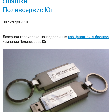
флэшки
Поливсервис Юг
13 октября 2010
Лазерная гравировка на подарочных
usb флэшках с брелком
компании Поливсервис Юг.