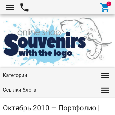




Категории

Ссылки блога
Октябрь 2010 — Портфолио |