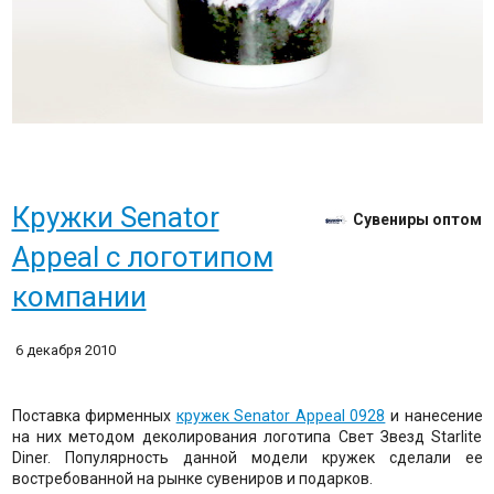
Кружки Senator
Сувениры оптом
Appeal с логотипом
компании
6 декабря 2010
Поставка фирменных
кружек Senator Appeal 0928
и нанесение
на них методом деколирования логотипа Свет Звезд Starlite
Diner. Популярность данной модели кружек сделали ее
востребованной на рынке сувениров и подарков.