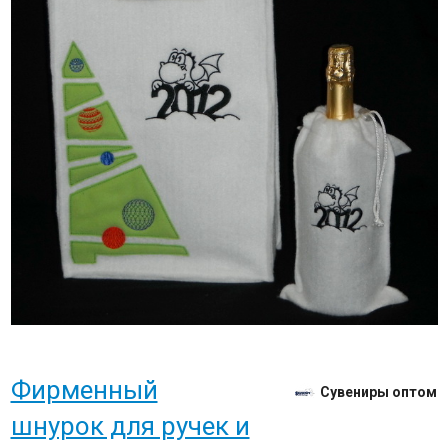
Фирменный
Сувениры оптом
шнурок для ручек и