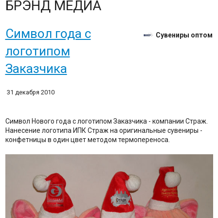
БРЭНД МЕДИА
Символ года с
Сувениры оптом
логотипом
Заказчика
31 декабря 2010
Символ Нового года с логотипом Заказчика - компании Страж.
Нанесение логотипа ИПК Страж на оригинальные сувениры -
конфетницы в один цвет методом термопереноса.