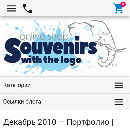




Категории

Ссылки блога
Декабрь 2010 — Портфолио |