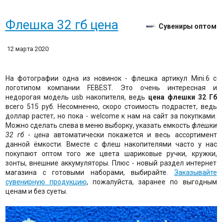
Флешка 32 гб цена
Сувениры оптом
12 марта 2020
На фотографии одна из новинок - флешка артикул Mini.6 с
логотипом компании FEBEST. Это очень интересная и
недорогая модель usb накопителя, ведь
цена флешки 32 Гб
всего 515 руб. Несомненно, скоро стоимость подрастет, ведь
доллар растет, но пока - welcome к нам на сайт за покупками.
Можно сделать слева в меню выборку, указать емкость
флешки
32 гб - цена
автоматически покажется и весь ассортимент
данной ёмкости. Вместе с флеш накопителями часто у нас
покупают оптом того же цвета шариковые ручки, кружки,
зонты, внешние аккумуляторы. Плюс - новый раздел интернет
магазина с готовыми наборами, выбирайте.
Заказывайте
сувенирную продукцию
, пожалуйста, заранее по выгодным
ценам и без суеты.