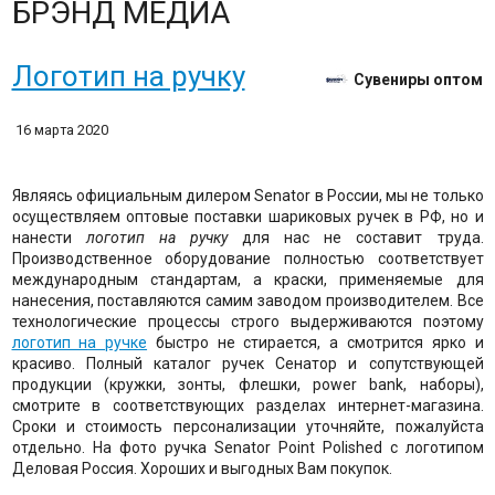
БРЭНД МЕДИА
Логотип на ручку
Сувениры оптом
16 марта 2020
Являясь официальным дилером Senator в России, мы не только
осуществляем оптовые поставки шариковых ручек в РФ, но и
нанести
логотип на ручку
для нас не составит труда.
Производственное оборудование полностью соответствует
международным стандартам, а краски, применяемые для
нанесения, поставляются самим заводом производителем. Все
технологические процессы строго выдерживаются поэтому
логотип на ручке
быстро не стирается, а смотрится ярко и
красиво. Полный каталог ручек Сенатор и сопутствующей
продукции (кружки, зонты, флешки, power bank, наборы),
смотрите в соответствующих разделах интернет-магазина.
Сроки и стоимость персонализации уточняйте, пожалуйста
отдельно. На фото ручка Senator Point Polished с логотипом
Деловая Россия. Хороших и выгодных Вам покупок.