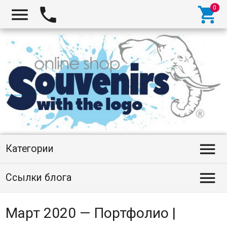




Категории

Ссылки блога
Март 2020 — Портфолио |