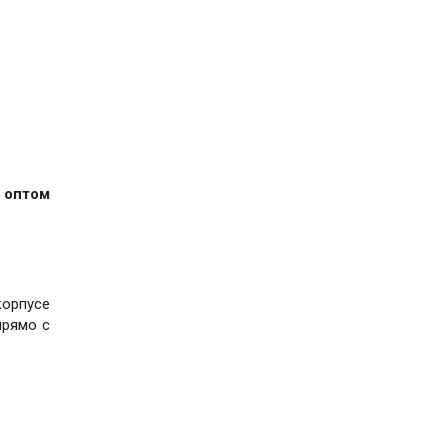
 оптом
корпусе
прямо с