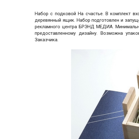
Набор с подковой На счастье. В комплект вх
деревянный ящик. Набор подготовлен и запу
рекламного центра БРЭНД МЕДИА. Минимальны
предоставленному дизайну. Возможна упак
Заказчика.