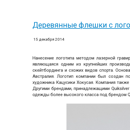
Деревянные флешки с лог
15 декабря 2014
Нанесение логотипа методом лазерной грави
являющаяся одним из крупнейших производи
скейтбординга и схожих видов спорта. Основан
Австралия. Логотип компании был создан п
художника Кацусики Хокусая. Компания такж
Другими брендами, принадлежащими Quiksilver
одежды более высокого класса под брендом Quik