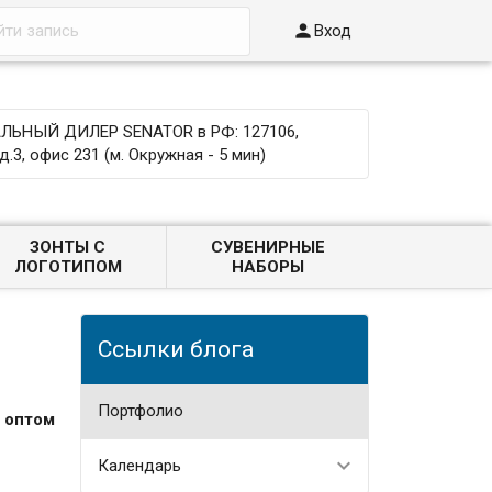

Вход
ЬНЫЙ ДИЛЕР SENATOR в РФ: 127106,
д.3, офис 231 (м. Окружная - 5 мин)
ЗОНТЫ С
СУВЕНИРНЫЕ
ЛОГОТИПОМ
НАБОРЫ
Ссылки блога
Портфолио
 оптом
Календарь