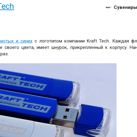
Tech
Сувениры
истых и синих
с логотипом компании Kraft Tech. Каждая ф
 своего цвета, имеет шнурок, прикрепленный к корпусу. На
раз.