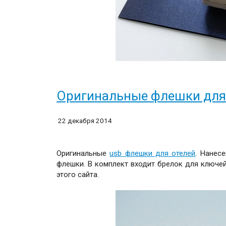
Оригинальные флешки для
22 декабря 2014
Оригинальные
usb флешки для отелей
. Нанес
флешки. В комплект входит брелок для ключей
этого сайта.