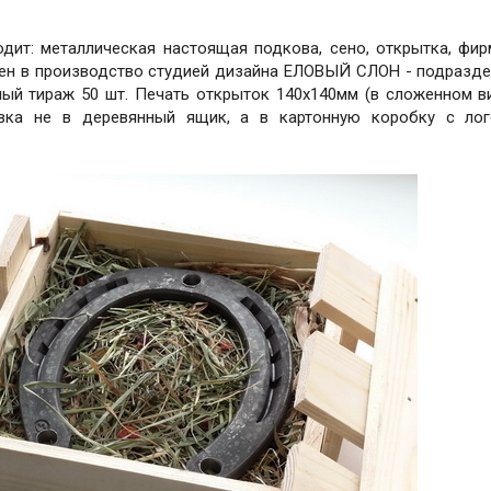
одит: металлическая настоящая подкова, сено, открытка, фи
щен в производство студией дизайна ЕЛОВЫЙ СЛОН - подразд
й тираж 50 шт. Печать открыток 140х140мм (в сложенном в
овка не в деревянный ящик, а в картонную коробку с лог