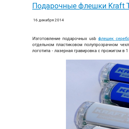
Подарочные флешки Kraft 
16 декабря 2014
Изготовление подарочных usb
флешек серебр
отдельном пластиковом полупрозрачном чехле
логотипа - лазерная гравировка с прожигом в 1 