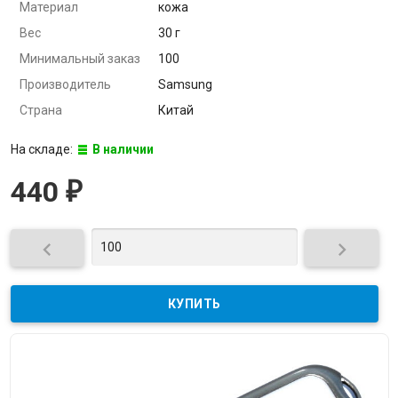
Материал
кожа
Вес
30 г
Минимальный заказ
100
Производитель
Samsung
Страна
Китай
На складе:
В наличии
440
₽

