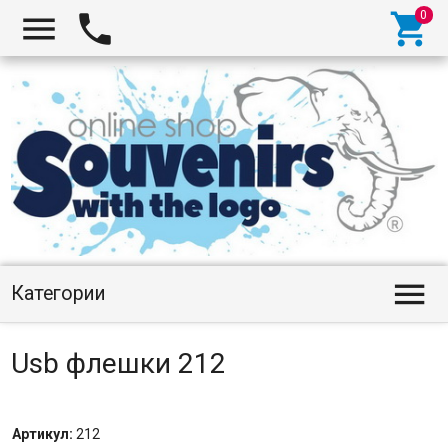




Категории
Usb флешки 212
Артикул:
212