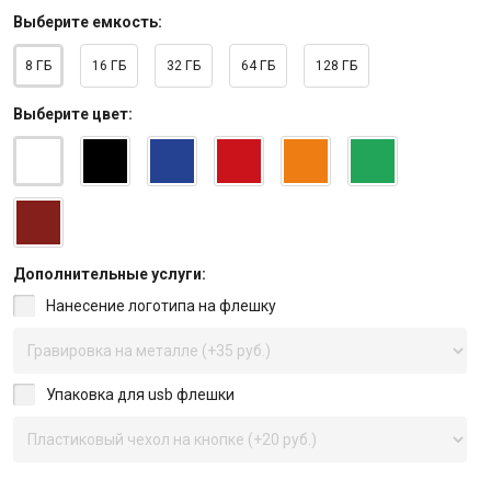
Выберите
емкость
:
8 ГБ
16 ГБ
32 ГБ
64 ГБ
128 ГБ
Выберите
цвет
:
Дополнительные услуги:
Нанесение логотипа на флешку
Упаковка для usb флешки