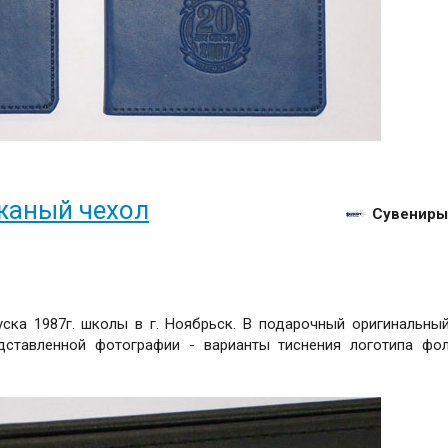
жаный чехол
Сувениры
ска 1987г. школы в г. Ноябрьск. В подарочный оригинальны
дставленной фотографии - варианты тиснения логотипа фо