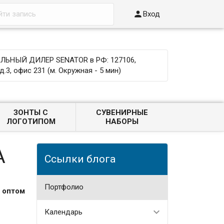

Вход
ЬНЫЙ ДИЛЕР SENATOR в РФ: 127106,
д.3, офис 231 (м. Окружная - 5 мин)
ЗОНТЫ С
СУВЕНИРНЫЕ
ЛОГОТИПОМ
НАБОРЫ
А
Ссылки блога
Портфолио
 оптом
Календарь