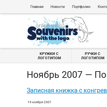
Главная
Новости
Портфолио
Конт
КРУЖКИ С
РУЧКИ С
ЛОГОТИПОМ
ЛОГОТИПОМ
Ноябрь 2007 — П
Записная книжка с конгре
19 ноября 2007