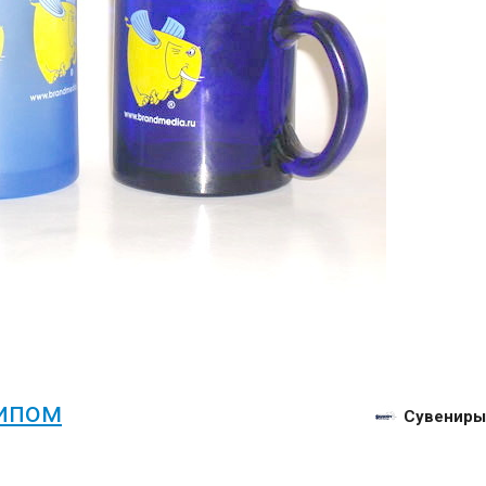
типом
Сувениры