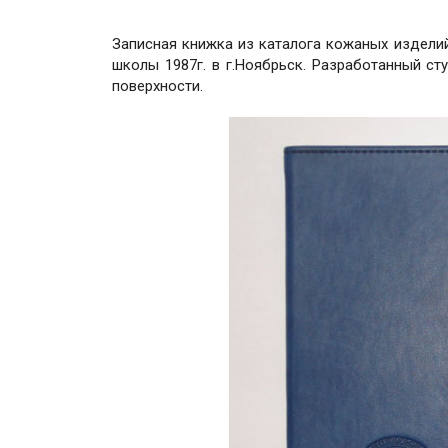
Записная книжка из каталога кожаных изделий
школы 1987г. в г.Ноябрьск. Разработанный с
поверхности.