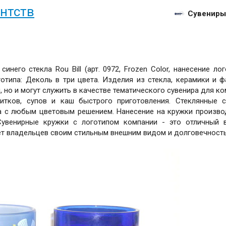
нтств
Сувениры
него стекла Rou Bill (арт. 0972, Frozen Color, нанесение лог
отипа: Деколь в три цвета. Изделия из стекла, керамики и 
но и могут служить в качестве тематического сувенира для ко
итков, супов и каш быстрого приготовления. Стеклянные 
а с любым цветовым решением. Нанесение на кружки произво
увенирные кружки с логотипом компании - это отличный 
ет владельцев своим стильным внешним видом и долговечност