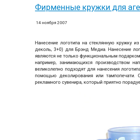
Фирменные кружки для аге
14 ноября 2007
Нанесение логотипа на стеклянную кружку из си
деколь, 3+0) для Брэнд Медиа. Нанесение лог
являются не только функциональным подарком, 
например, занимающихся производством нап
великолепно подходят для нанесения логотип
помощью деколирования или тампопечати. С
рекламного сувенира, который приятно пораду