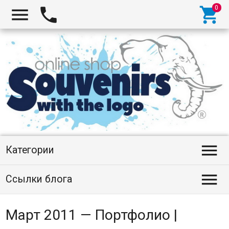




Категории

Ссылки блога
Март 2011 — Портфолио |