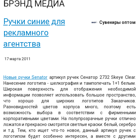
БРЭНД МЕДИА
Ручки синие для
Сувениры оптом
рекламного
агентства
17 марта 2011
Новые ручки Senator
артикул ручек Сенатор 2732 Skeye Clear.
Нанесение логотипа - шелкография и тампопечать 1+1 белым.
Широкая поверхность для отображения необходимой
информации позволяет использовать большое пространство,
что хорошо для широких логотипов Заказчиков.
Разновидностей цветов корпуса много, поэтому есть
возможность выбора в соответствии с фирменными
корпоративными цветами. На полупрозрачные ручки отлично
ложатся и прекрасно смотрятся светлые краски: белый, серебро
и т.д. Тем, кто ищет что-то новое, данный артикул ручек с
логотипом будет особенно интересен, а вместе с другими