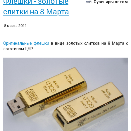
Флешки - золотые
Сувениры оптом
слитки на 8 Марта
8 марта 2011
Оригинальные флешки
в виде золотых слитков на 8 Марта с
логотипом ЦБР.