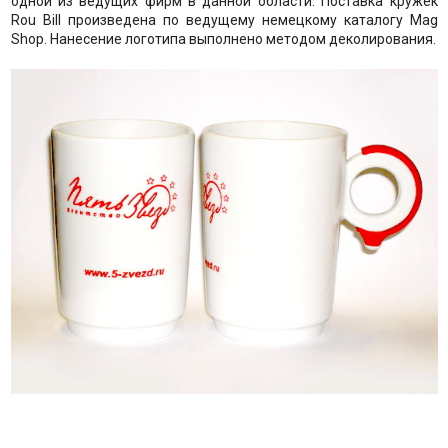
одной из ведущих фирм в данной области. Поставка кружек
Rou Bill произведена по ведущему немецкому каталогу Mag
Shop. Нанесение логотипа выполнено методом деколирования.