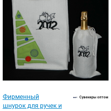
Фирменный
Сувениры оптом
шнурок для ручек и