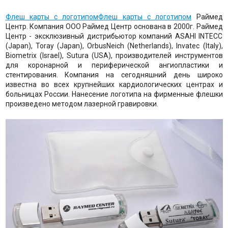
Флеш карты с логотипом
Флеш карты с логотипом
Раймед
Центр. Компания ООО Раймед Центр основана в 2000г. Раймед
Центр - эксклюзивный дистрибьютор компаний ASAHI INTECC
(Japan), Toray (Japan), OrbusNeich (Netherlands), Invatec (Italy),
Biometrix (Israel), Sutura (USA), производителей инструментов
для коронарной и периферической ангиопластики и
стентирования. Компания на сегодняшний день широко
известна во всех крупнейших кардиологических центрах и
больницах России. Нанесение логотипа на фирменные флешки
произведено методом лазерной гравировки.