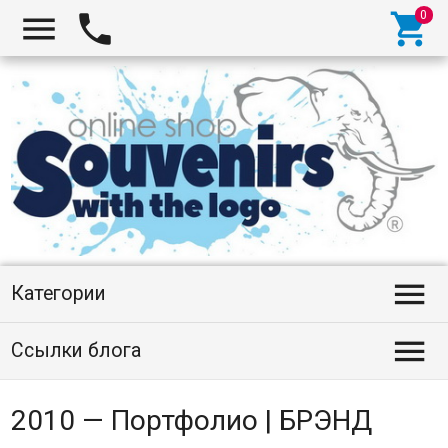




Категории

Ссылки блога
2010 — Портфолио | БРЭНД