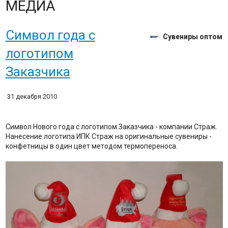
МЕДИА
Символ года с
Сувениры оптом
логотипом
Заказчика
31 декабря 2010
Символ Нового года с логотипом Заказчика - компании Страж.
Нанесение логотипа ИПК Страж на оригинальные сувениры -
конфетницы в один цвет методом термопереноса.