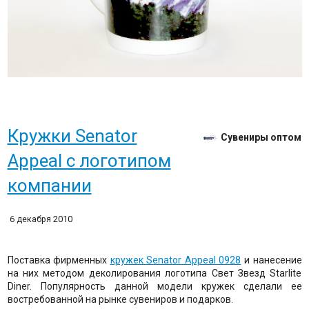
Кружки Senator
Сувениры оптом
Appeal с логотипом
компании
6 декабря 2010
Поставка фирменных
кружек Senator Appeal 0928
и нанесение
на них методом деколирования логотипа Свет Звезд Starlite
Diner. Популярность данной модели кружек сделали ее
востребованной на рынке сувениров и подарков.