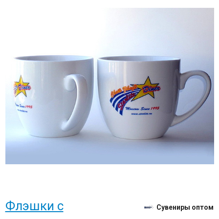
Флэшки с
Сувениры оптом