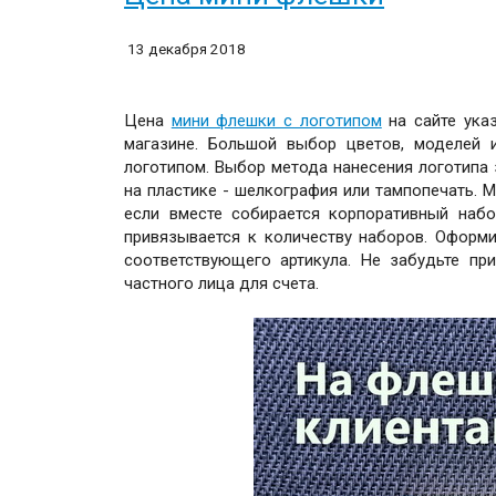
13 декабря 2018
Цена
мини флешки с логотипом
на сайте ука
магазине. Большой выбор цветов, моделей 
логотипом. Выбор метода нанесения логотипа з
на пластике - шелкография или тампопечать. 
если вместе собирается корпоративный набо
привязывается к количеству наборов. Оформ
соответствующего артикула. Не забудьте пр
частного лица для счета.