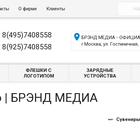
акты
О фирме
Клиенты
8(495)7408558

БРЭНД МЕДИА - ОФИЦИАЛ
г.Москва, ул. Гостиничная, 
8(925)7408558
ФЛЕШКИ С
ЗАРЯДНЫЕ
ЛОГОТИПОМ
УСТРОЙСТВА
о | БРЭНД МЕДИА
Сувениры