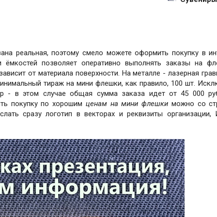
зана реальная, поэтому смело можете оформить покупку в ин
и ёмкостей позволяет оперативно выполнять заказы на ф
ависит от материала поверхности. На металле - лазерная грав
Минимальный тираж на мини флешки, как правило, 100 шт. Искл
р - в этом случае общая сумма заказа идет от 45 000 ру
ить покупку по хорошим
ценам на мини флешки
можно со ст
ислать сразу логотип в векторах и реквизиты организации,