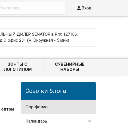

Вход
ЬНЫЙ ДИЛЕР SENATOR в РФ: 127106,
д.3, офис 231 (м. Окружная - 5 мин)
ЗОНТЫ С
СУВЕНИРНЫЕ
ЛОГОТИПОМ
НАБОРЫ
Ссылки блога
Портфолио
 оптом
Календарь