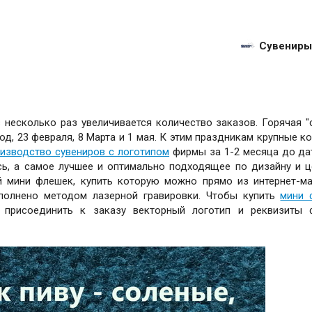
Сувениры
несколько раз увеличивается количество заказов. Горячая "
од, 23 февраля, 8 Марта и 1 мая. К этим праздникам крупные к
изводство сувениров с логотипом
фирмы за 1-2 месяца до да
сь, а самое лучшее и оптимально подходящее по дизайну и ц
 мини флешек, купить которую можно прямо из интернет-ма
ыполнено методом лазерной гравировки. Чтобы купить
мини 
и присоединить к заказу векторный логотип и реквизиты 