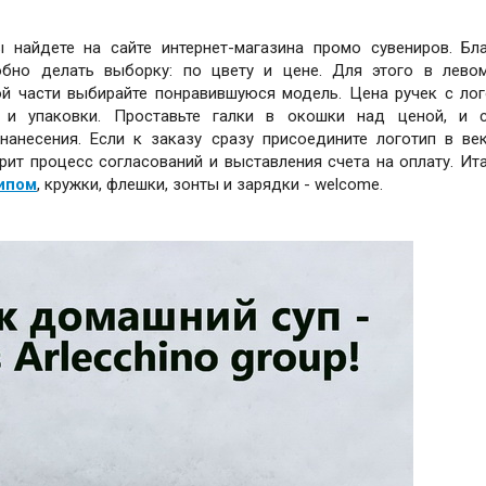
найдете на сайте интернет-магазина промо сувениров. Бл
добно делать выборку: по цвету и цене. Для этого в лев
ой части выбирайте понравившуюся модель. Цена ручек с ло
а и упаковки. Проставьте галки в окошки над ценой, и с
нанесения. Если к заказу сразу присоедините логотип в ве
рит процесс согласований и выставления счета на оплату. Ита
ипом
, кружки, флешки, зонты и зарядки - welcome.