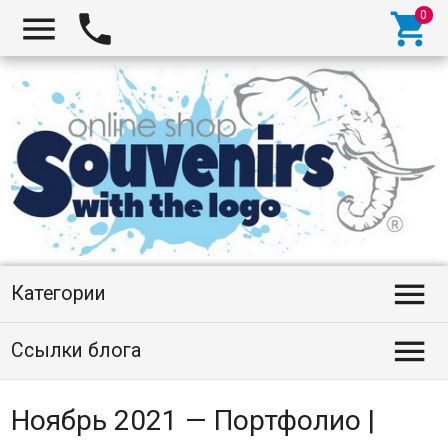




Категории

Ссылки блога
Ноябрь 2021 — Портфолио |