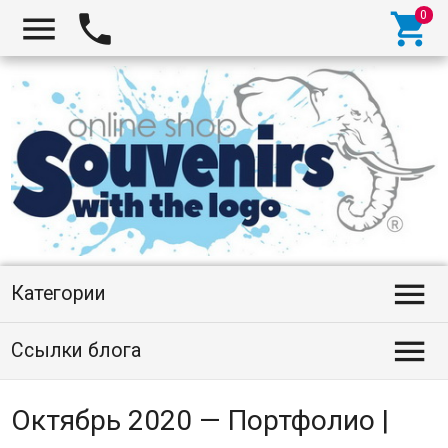




Категории

Ссылки блога
Октябрь 2020 — Портфолио |