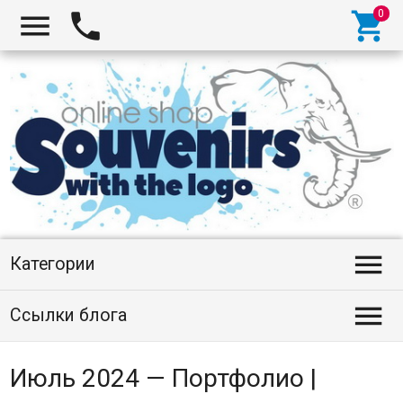




Категории

Ссылки блога
Июль 2024 — Портфолио |