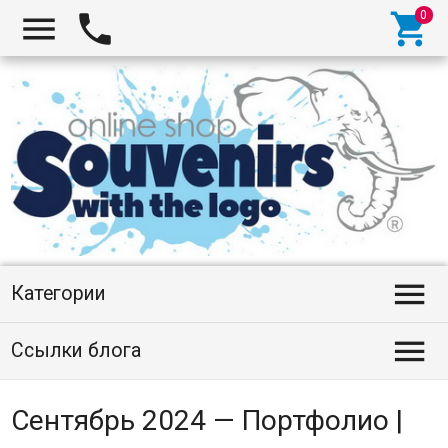




Категории

Ссылки блога
Сентябрь 2024 — Портфолио |