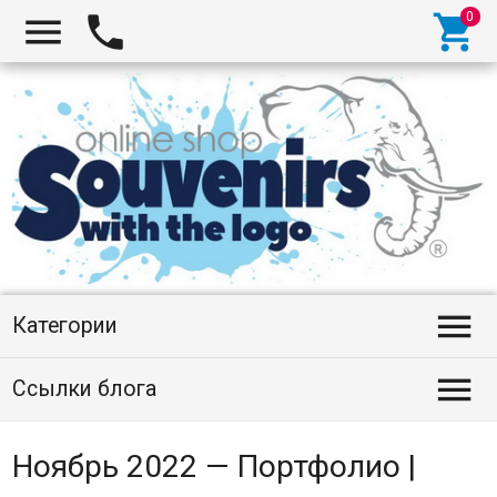




Категории

Ссылки блога
Ноябрь 2022 — Портфолио |