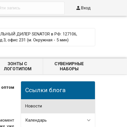

Вход
ЬНЫЙ ДИЛЕР SENATOR в РФ: 127106,
д.3, офис 231 (м. Окружная - 5 мин)
ЗОНТЫ С
СУВЕНИРНЫЕ
ЛОГОТИПОМ
НАБОРЫ
 оптом
Ссылки блога
Новости
 момент
Календарь
аже уже