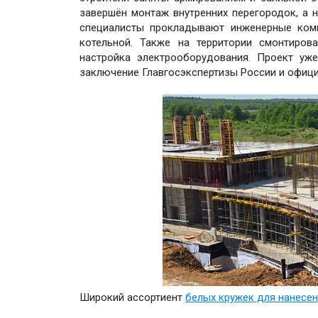
завершён монтаж внутренних перегородок, а 
специалисты прокладывают инженерные ком
котельной. Также на территории смонтиров
настройка электрооборудования. Проект уж
заключение Главгосэкспертизы России и офици
Широкий ассортиент
белых кружек для нанесен