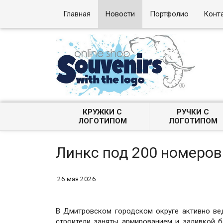
Главная
Новости
Портфолио
Конт
КРУЖКИ С
РУЧКИ С
ЛОГОТИПОМ
ЛОГОТИПОМ
Линкс под 200 номеров
26 мая 2026
В Дмитровском городском округе активно ве
строители заняты армированием и заливкой б