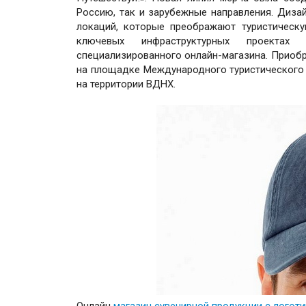
Россию, так и зарубежные направления. Диза
локаций, которые преображают туристическ
ключевых инфраструктурных проектах 
специализированного онлайн-магазина. Приобр
на площадке Международного туристического ф
на территории ВДНХ.
Онлайн
магазин сувенирной продукции с логот