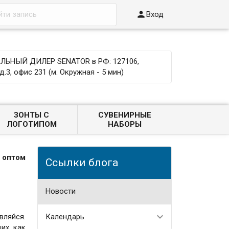

Вход
ЬНЫЙ ДИЛЕР SENATOR в РФ: 127106,
д.3, офис 231 (м. Окружная - 5 мин)
ЗОНТЫ С
СУВЕНИРНЫЕ
ЛОГОТИПОМ
НАБОРЫ
 оптом
Ссылки блога
Новости
ляйся.
Календарь
щих как