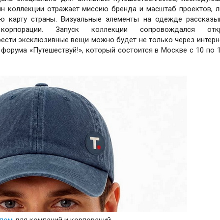
йн коллекции отражает миссию бренда и масштаб проектов, 
ую карту страны. Визуальные элементы на одежде рассказ
корпорации. Запуск коллекции сопровождался отк
ести эксклюзивные вещи можно будет не только через интерне
орума «Путешествуй!», который состоится в Москве с 10 по 
ипом
для компаний и корпораций.