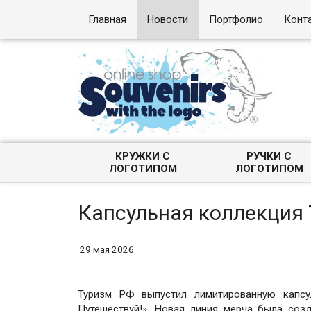
Главная
Новости
Портфолио
Конт
КРУЖКИ С
РУЧКИ С
ЛОГОТИПОМ
ЛОГОТИПОМ
Капсульная коллекция
29 мая 2026
Туризм РФ выпустил лимитированную капсу
Путешествуй!». Новая линия мерча была соз