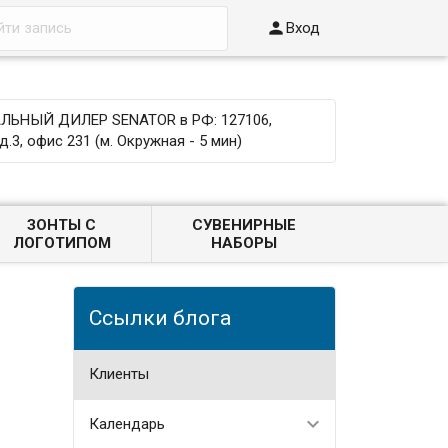

Вход
ЬНЫЙ ДИЛЕР SENATOR в РФ: 127106,
д.3, офис 231 (м. Окружная - 5 мин)
ЗОНТЫ С
СУВЕНИРНЫЕ
ЛОГОТИПОМ
НАБОРЫ
Ссылки блога
Клиенты
Календарь