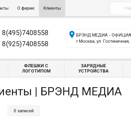
акты
О фирме
Клиенты
8(495)7408558

БРЭНД МЕДИА - ОФИЦИАЛ
г.Москва, ул. Гостиничная, 
8(925)7408558
ФЛЕШКИ С
ЗАРЯДНЫЕ
ЛОГОТИПОМ
УСТРОЙСТВА
лиенты | БРЭНД МЕДИА
0 записей