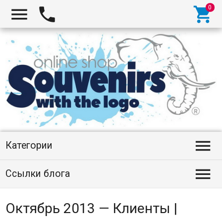




Категории

Ссылки блога
Октябрь 2013 — Клиенты |