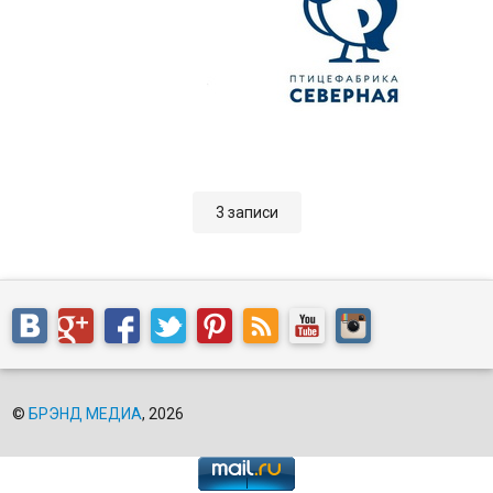
3 записи
©
БРЭНД МЕДИА
, 2026