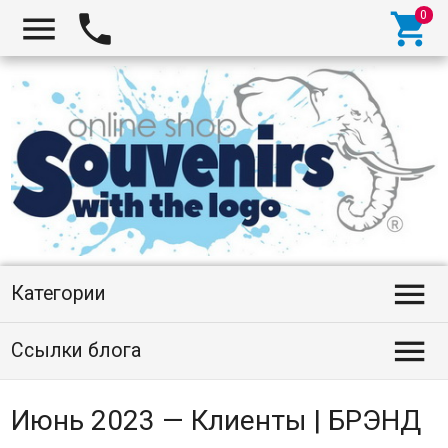




Категории

Ссылки блога
Июнь 2023 — Клиенты | БРЭНД