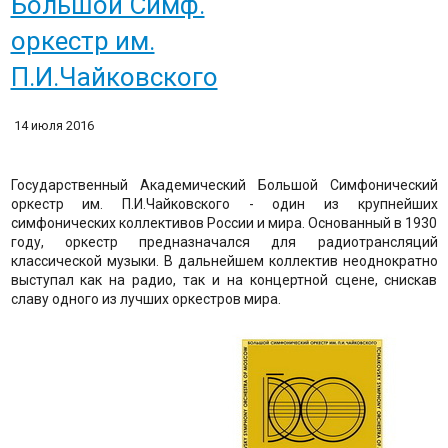
Большой Симф.
оркестр им.
П.И.Чайковского
14 июля 2016
Государственный Академический Большой Симфонический
оркестр им. П.И.Чайковского - один из крупнейших
симфонических коллективов России и мира. Основанный в 1930
году, оркестр предназначался для радиотрансляций
классической музыки. В дальнейшем коллектив неоднократно
выступал как на радио, так и на концертной сцене, снискав
славу одного из лучших оркестров мира.