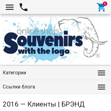




Категории

Ссылки блога
2016 — Клиенты | БРЭНД