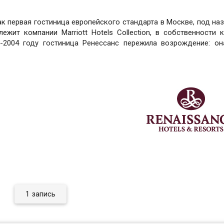
ак первая гостиница европейского стандарта в Москве, под на
жит компании Marriott Hotels Collection, в собственности 
-2004 году гостиница Ренессанс пережила возрождение: о
1 запись