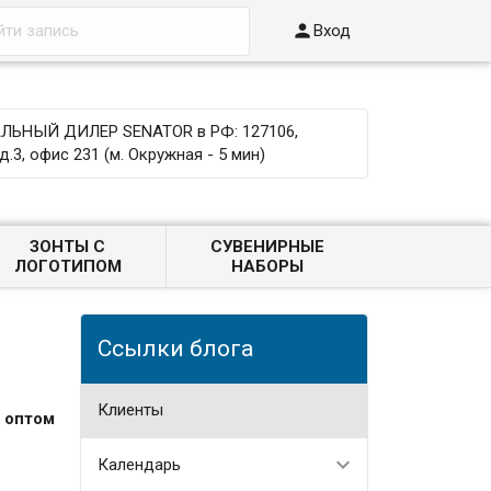

Вход
ЬНЫЙ ДИЛЕР SENATOR в РФ: 127106,
д.3, офис 231 (м. Окружная - 5 мин)
ЗОНТЫ С
СУВЕНИРНЫЕ
ЛОГОТИПОМ
НАБОРЫ
Ссылки блога
Клиенты
 оптом
Календарь