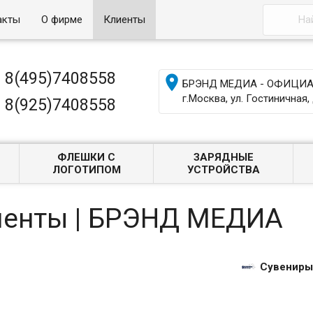
акты
О фирме
Клиенты
8(495)7408558

БРЭНД МЕДИА - ОФИЦИАЛ
г.Москва, ул. Гостиничная, 
8(925)7408558
ФЛЕШКИ С
ЗАРЯДНЫЕ
ЛОГОТИПОМ
УСТРОЙСТВА
лиенты | БРЭНД МЕДИА
Сувениры