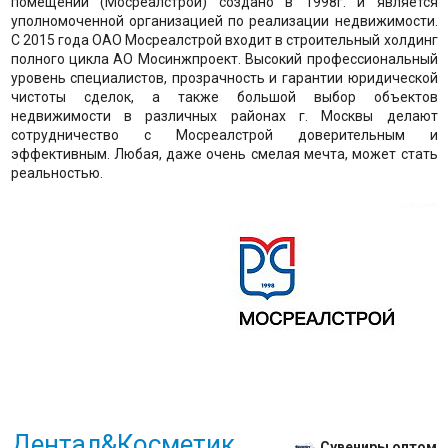
помещений (Мосреалстрой) создано в 1998г. и является
уполномоченной организацией по реализации недвижимости.
С 2015 года ОАО Мосреалстрой входит в строительный холдинг
полного цикла АО Мосинжпроект. Высокий профессиональный
уровень специалистов, прозрачность и гарантии юридической
чистоты сделок, а также большой выбор объектов
недвижимости в различных районах г. Москвы делают
сотрудничество с Мосреалстрой доверительным и
эффективным. Любая, даже очень смелая мечта, может стать
реальностью.
Дентал&Косметик
Сувениры оптом