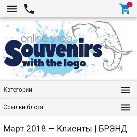




Категории

Ссылки блога
Март 2018 — Клиенты | БРЭНД