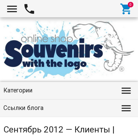




Категории

Ссылки блога
Сентябрь 2012 — Клиенты |