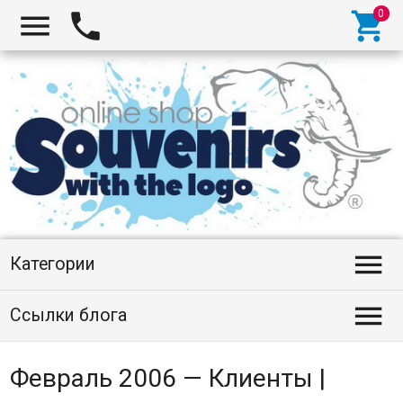




Категории

Ссылки блога
Февраль 2006 — Клиенты |