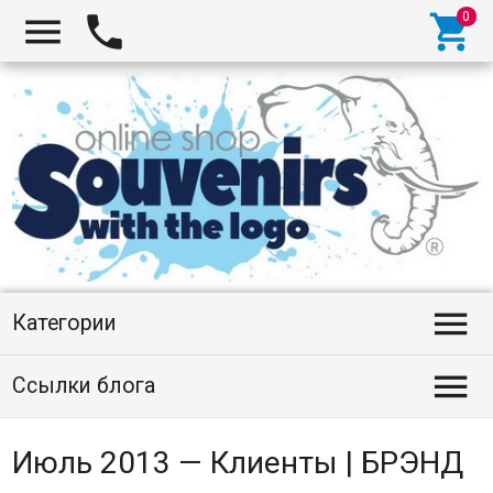




Категории

Ссылки блога
Июль 2013 — Клиенты | БРЭНД