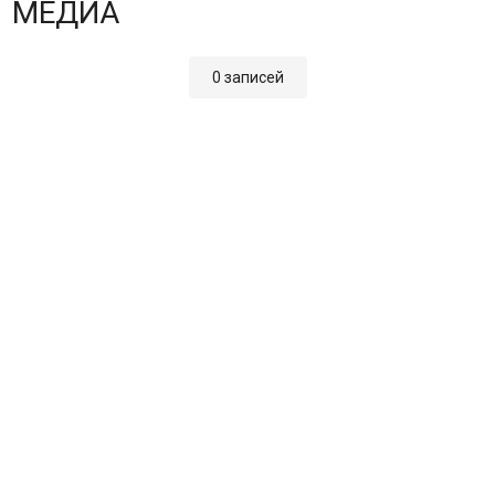
МЕДИА
0 записей