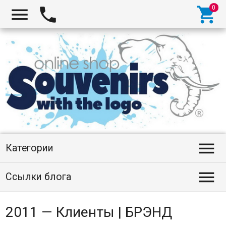




Категории

Ссылки блога
2011 — Клиенты | БРЭНД