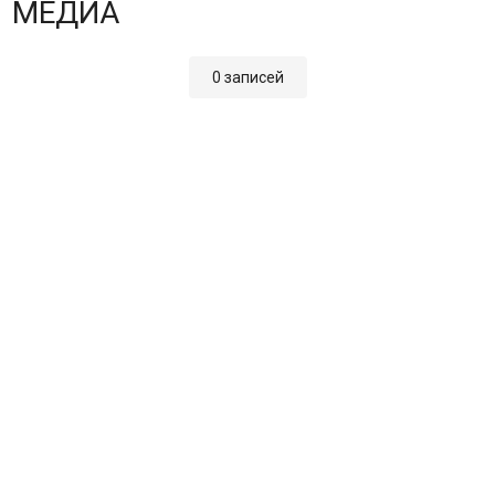
МЕДИА
0 записей