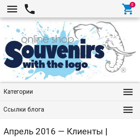




Категории

Ссылки блога
Апрель 2016 — Клиенты |