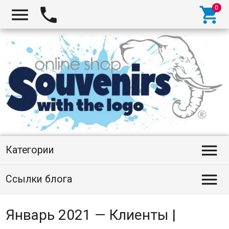




Категории

Ссылки блога
Январь 2021 — Клиенты |