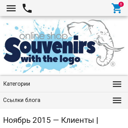




Категории

Ссылки блога
Ноябрь 2015 — Клиенты |