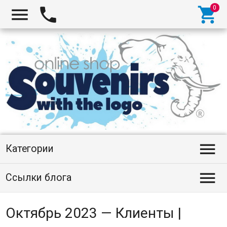




Категории

Ссылки блога
Октябрь 2023 — Клиенты |