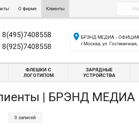
акты
О фирме
Клиенты
8(495)7408558

БРЭНД МЕДИА - ОФИЦИАЛ
г.Москва, ул. Гостиничная, 
8(925)7408558
ФЛЕШКИ С
ЗАРЯДНЫЕ
ЛОГОТИПОМ
УСТРОЙСТВА
Клиенты | БРЭНД МЕДИА
0 записей