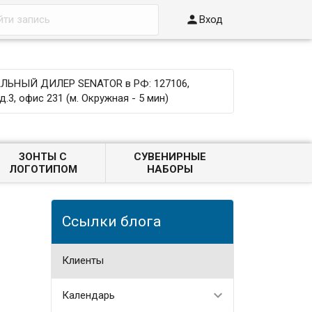

Вход
ЬНЫЙ ДИЛЕР SENATOR в РФ: 127106,
д.3, офис 231 (м. Окружная - 5 мин)
ЗОНТЫ С
СУВЕНИРНЫЕ
ЛОГОТИПОМ
НАБОРЫ
Ссылки блога
Клиенты
Календарь