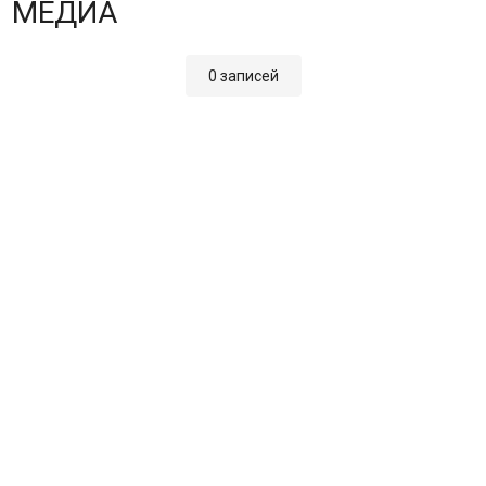
МЕДИА
0 записей