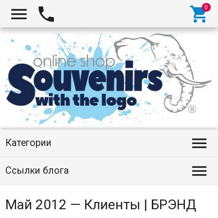




Категории

Ссылки блога
Май 2012 — Клиенты | БРЭНД