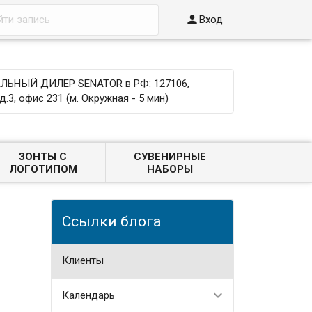

Вход
ЬНЫЙ ДИЛЕР SENATOR в РФ: 127106,
д.3, офис 231 (м. Окружная - 5 мин)
ЗОНТЫ С
СУВЕНИРНЫЕ
ЛОГОТИПОМ
НАБОРЫ
Ссылки блога
Клиенты
Календарь