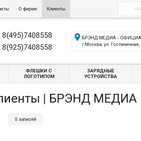
акты
О фирме
Клиенты
8(495)7408558

БРЭНД МЕДИА - ОФИЦИАЛ
г.Москва, ул. Гостиничная, 
8(925)7408558
ФЛЕШКИ С
ЗАРЯДНЫЕ
ЛОГОТИПОМ
УСТРОЙСТВА
Клиенты | БРЭНД МЕДИА
0 записей