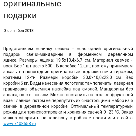
оригинальные
подарки
3 сентября 2018
Представляем новинку сезона - новогодний оригинальный
подарок свечи-мандарины в фирменном деревянном
ящике. Размеры ящика: 19,5х13,4х6,7 см. Материал свечек -
воск. Вес 1 шт всего 500г. В коробке 12 шт., поэтому принимаем
заказы на новогодние оригинальные подарки-свечи тиражом,
кратным 12-ти. Размеры коробки: 30,0x40,0x22,0 см. Вес
коробки 6 кг. Виды нанесения логотипа: тампопечать, лазерная
гравировка, объемная наклейка под смолой. Мандарины без
запаха, но с огоньком. Можно поставить на стол во фруктовой
вазе. Главное, потом не перепутать их с настоящими. Набор из 6
свечей в деревянной коробке. Оптимальный температурный
режим для транспортировки и хранения свечей 0–23 °С. Заказ
можно оформить по телефону в рабочее время или с сайта
www.7408558.ru
.