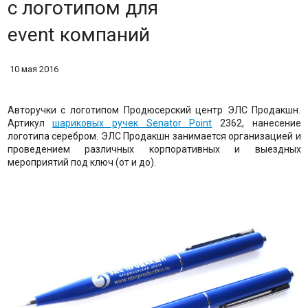
с логотипом для
event компаний
10 мая 2016
Авторучки с логотипом Продюсерский центр ЭЛС Продакшн.
Артикул
шариковых ручек Senator Point
2362, нанесение
логотипа серебром. ЭЛС Продакшн занимается организацией и
проведением различных корпоративных и выездных
мероприятий под ключ (от и до).