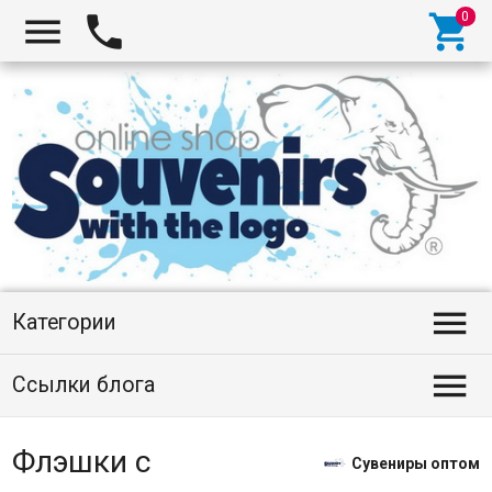




Категории

Ссылки блога
Флэшки с
Сувениры оптом