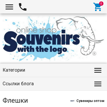




Категории

Ссылки блога
Флешки
Сувениры оптом