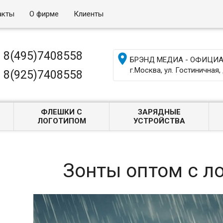
акты
О фирме
Клиенты
8(495)7408558

БРЭНД МЕДИА - ОФИЦИАЛ
г.Москва, ул. Гостиничная, 
8(925)7408558
ФЛЕШКИ С
ЗАРЯДНЫЕ
ЛОГОТИПОМ
УСТРОЙСТВА
Зонты оптом с л