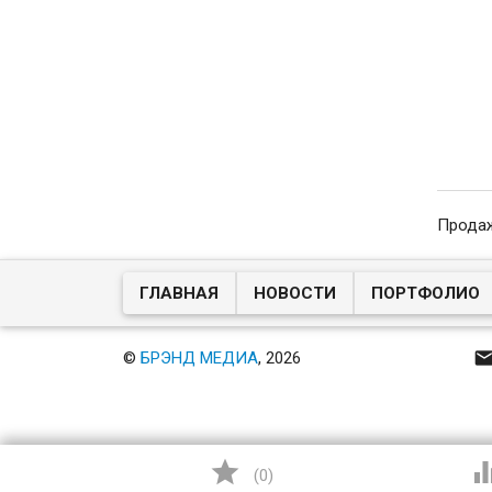
Продаж
ГЛАВНАЯ
НОВОСТИ
ПОРТФОЛИО
©
БРЭНД МЕДИА
, 2026

(
0
)