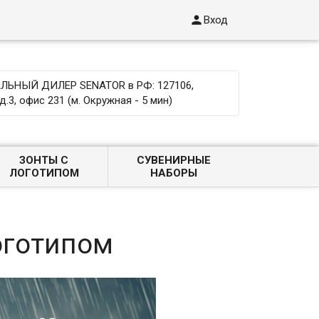

Вход
ЬНЫЙ ДИЛЕР SENATOR в РФ: 127106,
д.3, офис 231 (м. Окружная - 5 мин)
ЗОНТЫ С
СУВЕНИРНЫЕ
ЛОГОТИПОМ
НАБОРЫ
оготипом