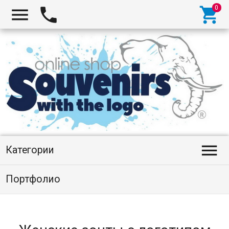




Категории
Портфолио