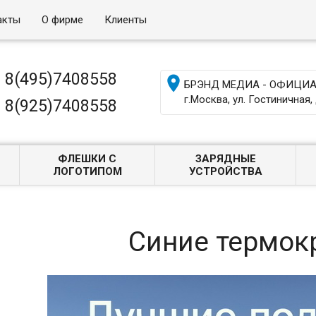
акты
О фирме
Клиенты
8(495)7408558

БРЭНД МЕДИА - ОФИЦИАЛ
г.Москва, ул. Гостиничная, 
8(925)7408558
ФЛЕШКИ С
ЗАРЯДНЫЕ
ЛОГОТИПОМ
УСТРОЙСТВА
Синие термок