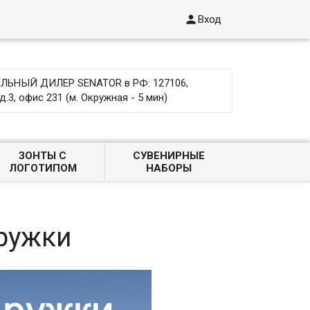

Вход
ЬНЫЙ ДИЛЕР SENATOR в РФ: 127106,
д.3, офис 231 (м. Окружная - 5 мин)
ЗОНТЫ С
СУВЕНИРНЫЕ
ЛОГОТИПОМ
НАБОРЫ
ружки