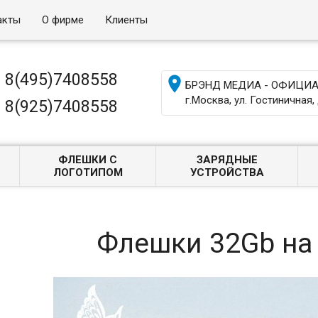
акты
О фирме
Клиенты
8(495)7408558

БРЭНД МЕДИА - ОФИЦИАЛ
г.Москва, ул. Гостиничная, 
8(925)7408558
ФЛЕШКИ С
ЗАРЯДНЫЕ
ЛОГОТИПОМ
УСТРОЙСТВА
Флешки 32Gb на