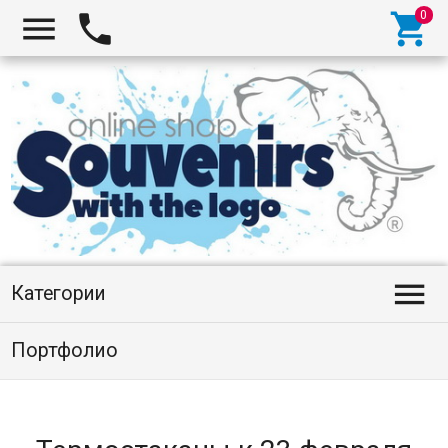




Категории
Портфолио