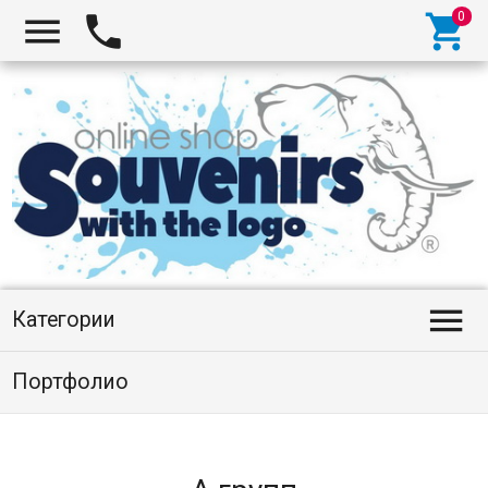




Категории
Портфолио