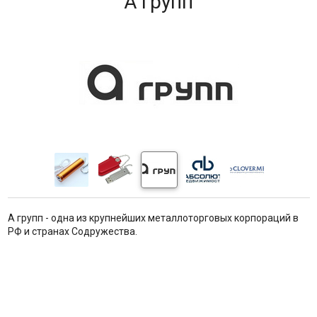
А групп
А групп - одна из крупнейших металлоторговых корпораций в
РФ и странах Содружества.