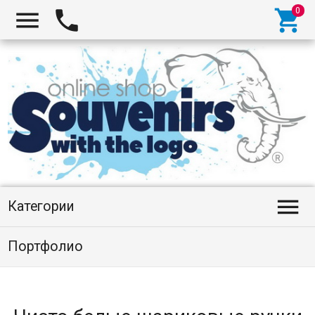




Категории
Портфолио