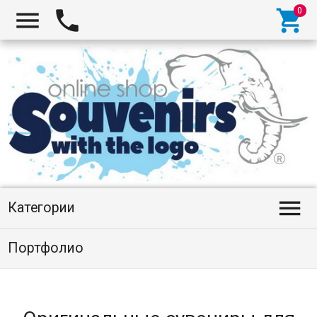




Категории
Портфолио