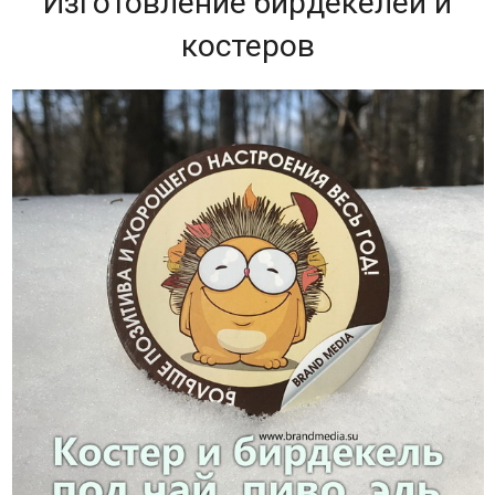
Изготовление бирдекелей и
костеров