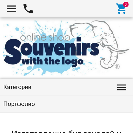




Категории
Портфолио