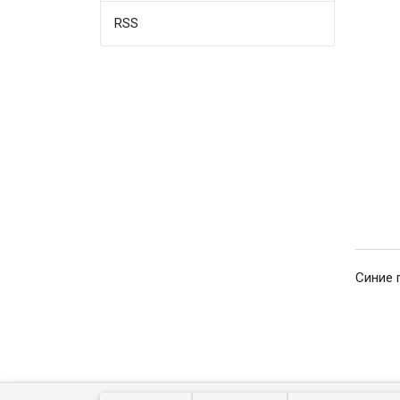
RSS
Синие 