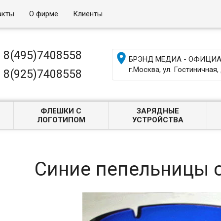
акты
О фирме
Клиенты
8(495)7408558

БРЭНД МЕДИА - ОФИЦИАЛ
г.Москва, ул. Гостиничная, 
8(925)7408558
ФЛЕШКИ С
ЗАРЯДНЫЕ
ЛОГОТИПОМ
УСТРОЙСТВА
Синие пепельницы 