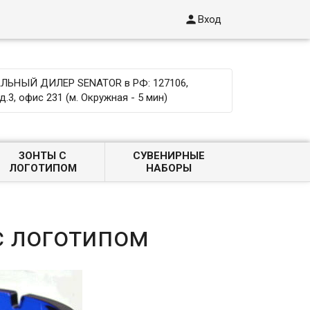

Вход
ЬНЫЙ ДИЛЕР SENATOR в РФ: 127106,
д.3, офис 231 (м. Окружная - 5 мин)
ЗОНТЫ С
СУВЕНИРНЫЕ
ЛОГОТИПОМ
НАБОРЫ
с логотипом